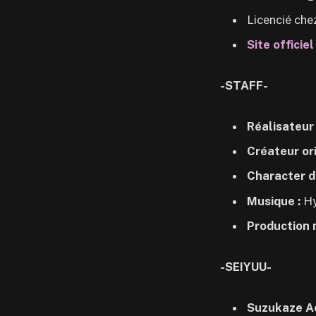
Licencié che
Site officiel
-STAFF-
Réalisateur
Créateur ori
Character d
Musique :
Hy
Production 
-SEIYUU-
Suzukaze A