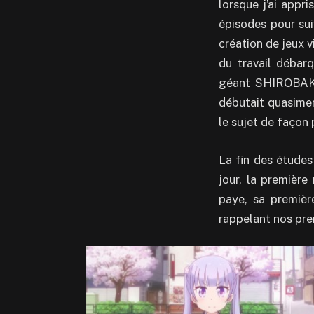
lorsque j’ai appri
épisodes pour sui
création de jeux 
du travail débarq
géant SHIROB
débutait quasime
le sujet de façon 
La fin des études
jour, la première
paye, sa premièr
rappelant nos pre