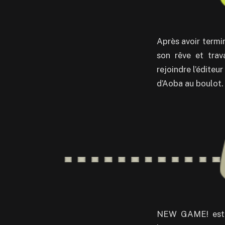
Après avoir termi
son rêve et trava
rejoindre l’éditeu
d’Aoba au boulot.
NEW GAME! est un