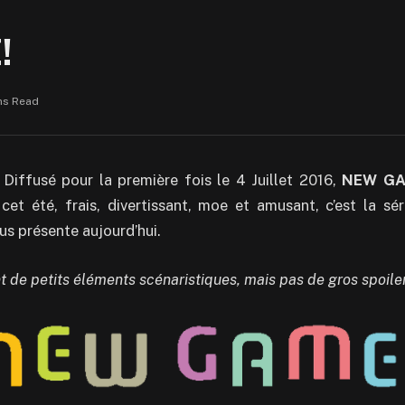
!
ns Read
! Diffusé pour la première fois le 4 Juillet 2016,
NEW GA
cet été, frais, divertissant, moe et amusant, c’est la sé
s présente aujourd’hui.
nt de petits éléments scénaristiques, mais pas de gros spoile