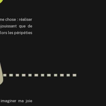
e chose : réaliser
éjouissant que de
lors les péripéties
 imaginer ma joie