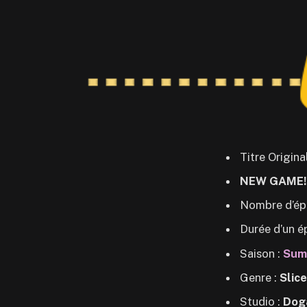
Titre Origina
NEW GAME!
Nombre d’ép
Durée d’un é
Saison :
Sum
Genre :
Slice
Studio :
Dog