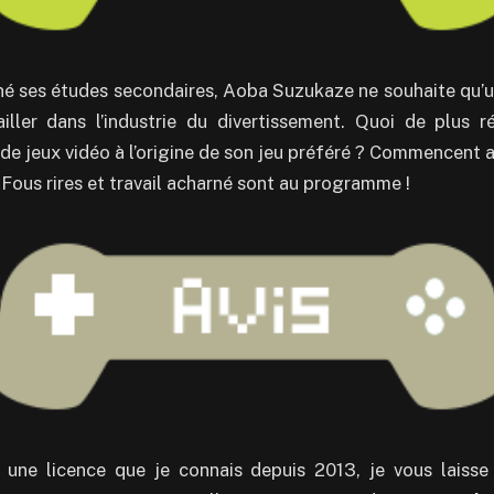
né ses études secondaires, Aoba Suzukaze ne souhaite qu’un
iller dans l’industrie du divertissement. Quoi de plus r
r de jeux vidéo à l’origine de son jeu préféré ? Commencent a
 Fous rires et travail acharné sont au programme !
e licence que je connais depuis 2013, je vous laisse