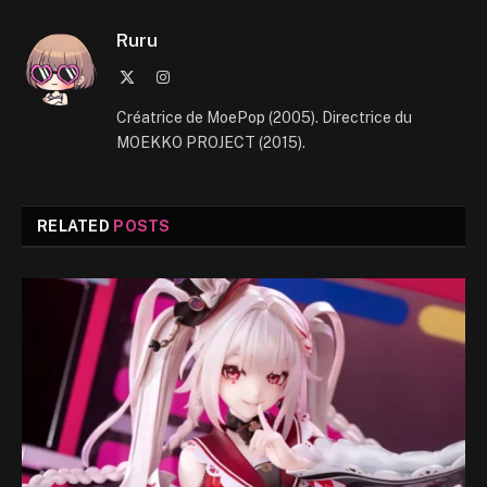
Ruru
X
Instagram
(Twitter)
Créatrice de MoePop (2005). Directrice du
MOEKKO PROJECT (2015).
RELATED
POSTS