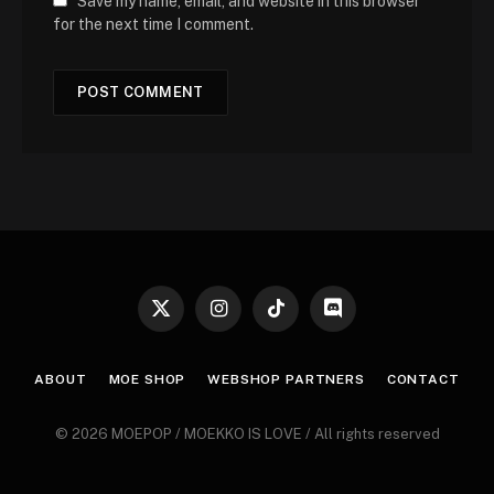
Save my name, email, and website in this browser
for the next time I comment.
X
Instagram
TikTok
Discord
(Twitter)
ABOUT
MOE SHOP
WEBSHOP PARTNERS
CONTACT
© 2026 MOEPOP / MOEKKO IS LOVE / All rights reserved