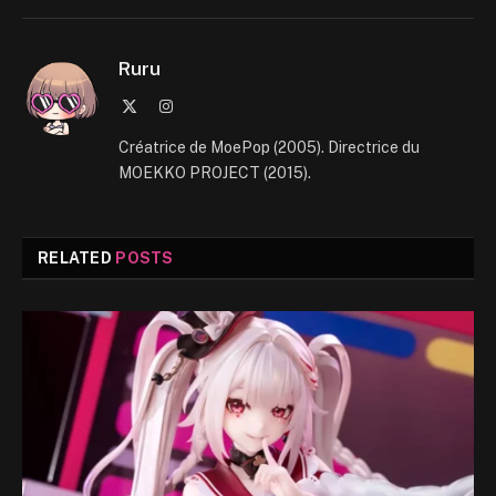
Ruru
X
Instagram
(Twitter)
Créatrice de MoePop (2005). Directrice du
MOEKKO PROJECT (2015).
RELATED
POSTS