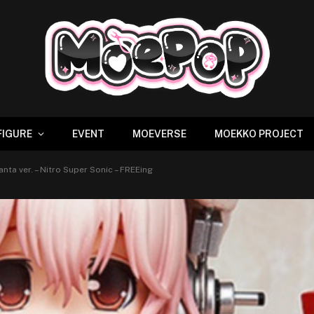
FIGURE
EVENT
MOEVERSE
MOEKKO PROJECT
ta ver. – Nitro Super Sonic – FREEing