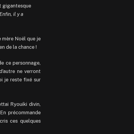
et gigantesque
Enfin, il y a
e mère Noël que je
en de la chance !
 de ce personnage,
d’autre ne verront
 je reste fixé sur
ttai Ryouiki divin,
 ! En précommande
écris ces quelques