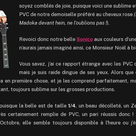
soyez comblés de joie, puisque voici une sublime 
PVC de notre demoiselle préféré au cheveux rose
(
Madoka devant hein, ne l’oublions pas !
).
Revoici donc notre belle
Sonico
aux couleurs d’un
n’aurais jamais imaginé ainsi, ce Monsieur Noël à bi
Vous savez, j’ai ce rapport étrange avec les PVC
mais je suis raide dingue de ses yeux. Alors que 
 en première chose, et je les comprend parfaitement, moi
ant, toujours sublime sur les grosses productions.
 puisque la belle est de taille
1/4
, un beau décolleté, un Ze
rès certainement remplie de PVC, un pari réussis donc
Octobre, elle semble toujours disponible à l’heure ou j’