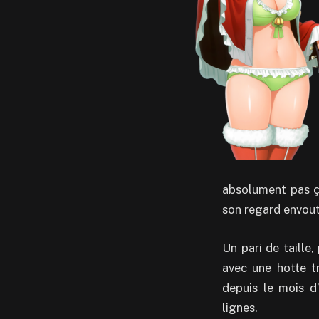
absolument pas ça
son regard envout
Un pari de taille,
avec une hotte t
depuis le mois d’
lignes.