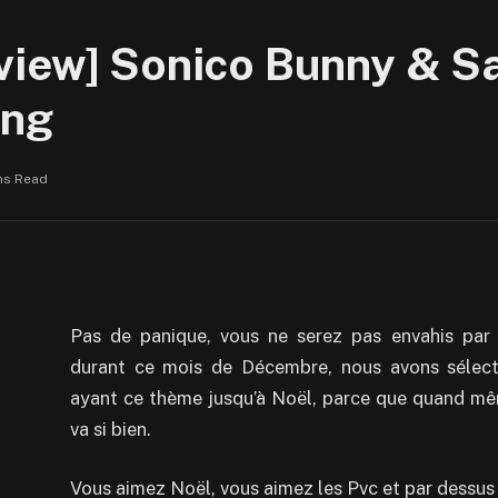
iew] Sonico Bunny & San
ing
ns Read
Pas de panique, vous ne serez pas envahis par
durant ce mois de Décembre, nous avons sélect
ayant ce thème jusqu’à Noël, parce que quand mêm
va si bien.
Vous aimez Noël, vous aimez les Pvc et par dessus