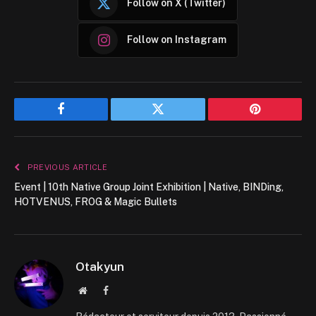
Follow on X (Twitter)
Follow on Instagram
Facebook
Twitter
Pinterest
PREVIOUS ARTICLE
Event | 10th Native Group Joint Exhibition | Native, BINDing,
HOTVENUS, FROG & Magic Bullets
Otakyun
Website
Facebook