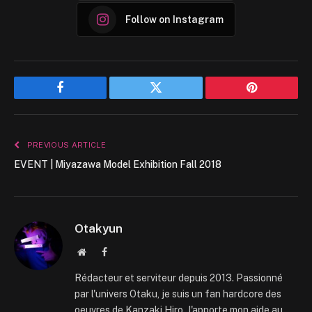
Follow on Instagram
Facebook
Twitter
Pinterest
PREVIOUS ARTICLE
EVENT | Miyazawa Model Exhibition Fall 2018
Otakyun
Website
Facebook
Rédacteur et serviteur depuis 2013. Passionné
par l'univers Otaku, je suis un fan hardcore des
oeuvres de Kanzaki Hiro. J'apporte mon aide au