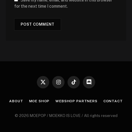
Save my name, email, and website in this browser
for the next time I comment.
X
Instagram
TikTok
Discord
(Twitter)
ABOUT
MOE SHOP
WEBSHOP PARTNERS
CONTACT
© 2026 MOEPOP / MOEKKO IS LOVE / All rights reserved