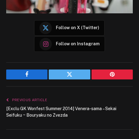
Follow on X (Twitter)
Follow on Instagram
Facebook
Twitter
Pinterest
PREVIOUS ARTICLE
[Exclu GK Wonfest Summer 2014] Venera-sama – Sekai
Seifuku ~ Bouryaku no Zvezda