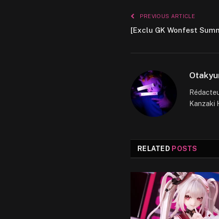
PREVIOUS ARTICLE
[Exclu GK Wonfest Summ
Otakyu
Rédacteur
Kanzaki H
RELATED
POSTS