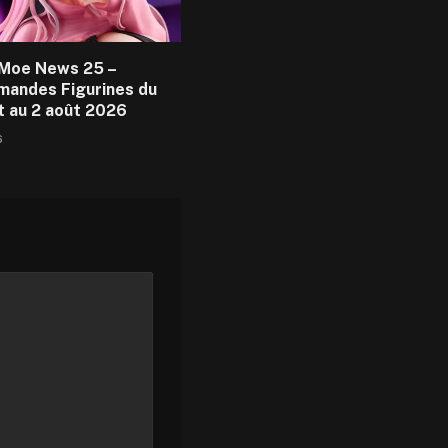
Moe News 25 –
andes Figurines du
et au 2 août 2026
6