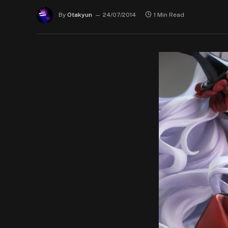
By
Otakyun
24/07/2014
1 Min Read