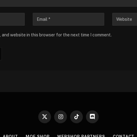
 and website in this browser for the next time I comment.
X
Instagram
TikTok
Discord
(Twitter)
ABOUT
MOE SHOP
WEBSHOP PARTNERS
CONTACT