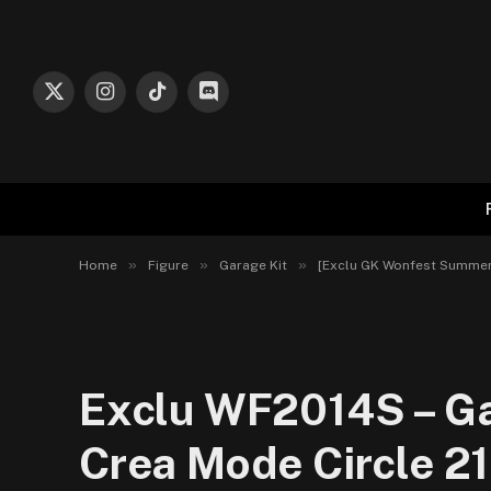
X
Instagram
TikTok
Discord
(Twitter)
»
»
»
Home
Figure
Garage Kit
[Exclu GK Wonfest Summer 
Exclu WF2014S – Gar
Crea Mode Circle 21