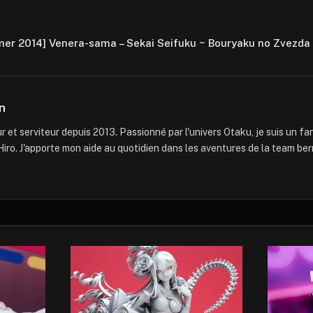
er 2014] Venera-sama – Sekai Seifuku ~ Bouryaku no Zvezda
n
 et serviteur depuis 2013. Passionné par l'univers Otaku, je suis un f
iro. J'apporte mon aide au quotidien dans les aventures de la team ber