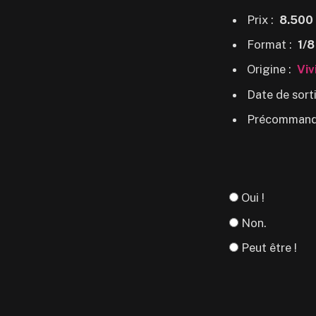
Prix :
8.500
Format :
1/8
Origine :
Viv
Date de sorti
Précommand
Oui !
Non.
Peut être !