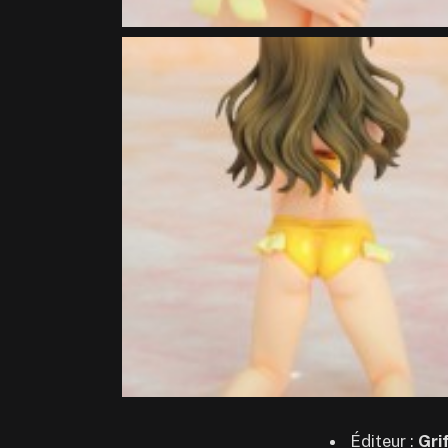
Éditeur :
Gri