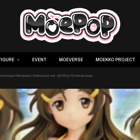
FIGURE
EVENT
MOEVERSE
MOEKKO PROJECT
hinomiya Himawari Swimsuit ver. Griffon Enterprises.