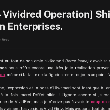
 – Vividred Operation] 
n Enterprises.
in Read
’est au tour de son amie hikikomori
(force jaune)
d’avoir sa 
ises
nous offre encore une très jolie réalisation proven
ion
, même si la taille de la figurine reste toujours un point 
 l’expression et la pose d’Hiwamari sont identique à l’an
 la fois, merci l’effet bikini ! J’ignore encore si je craq
rine de VividRed, mais je n’arrive pas à avoir le
coup de 
ds vraiment les versions Vivid Girlz. Mais avouons tout de m