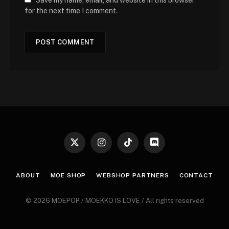
Save my name, email, and website in this browser
for the next time I comment.
X
Instagram
TikTok
Discord
(Twitter)
ABOUT
MOE SHOP
WEBSHOP PARTNERS
CONTACT
© 2026 MOEPOP / MOEKKO IS LOVE / All rights reserved