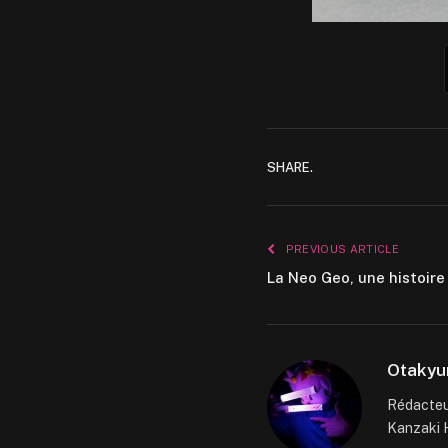
SHARE.
PREVIOUS ARTICLE
La Neo Geo, une histoire
Otakyu
Rédacteur
Kanzaki H