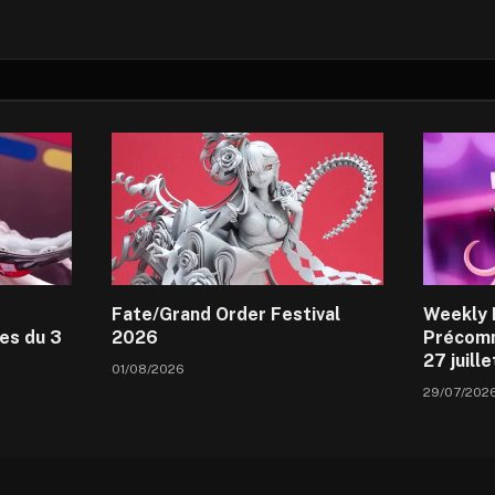
Fate/Grand Order Festival
Weekly 
es du 3
2026
Précomm
27 juill
01/08/2026
29/07/202