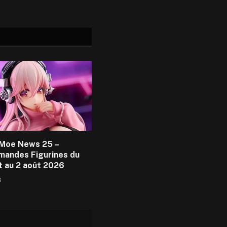
Moe News 25 –
andes Figurines du
et au 2 août 2026
6