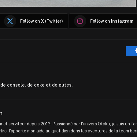
Follow on X (Twitter)
Follow on Instagram
 de console, de coke et de putes.
n
 et serviteur depuis 2013. Passionné par l'univers Otaku, je suis un f
iro. J'apporte mon aide au quotidien dans les aventures de la team ber