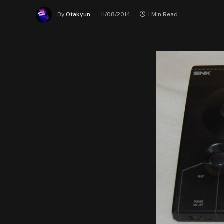
By
Otakyun
11/08/2014
1 Min Read