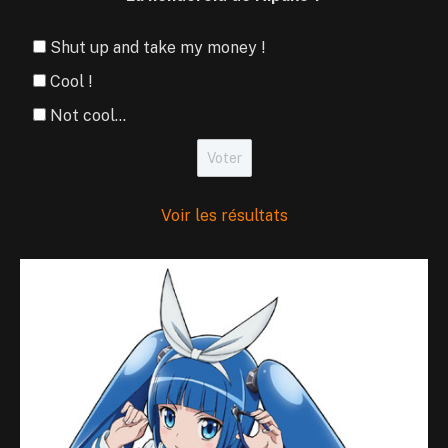
Shut up and take my money !
Cool !
Not cool...
Voir les résultats