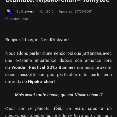
By
Otakyun
10/11/2015
Updated:
27/03/2017
3 Mins Read
Bonjour à tous, ici NendOtakyun !
Nous allons parler d’une nendoroid que j’attendais avec
une extrême impatience depuis son annonce lors
du
Wonder Festival 2015 Summer
qui nous provient
d’une mascotte un peu particulière. Je parle bien
entendu de
Nipako-chan
!
Mais avant toute chose, qui est Nipako-chan !?
C’est sur la planète
Tool
, un astre situé à de
nombreuses années lumière de la Terre que vient une