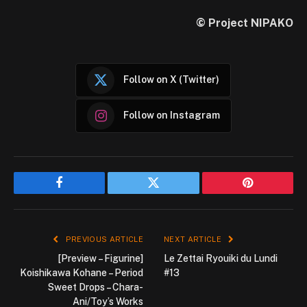
© Project NIPAKO
Follow on X (Twitter)
Follow on Instagram
Facebook
Twitter
Pinterest
PREVIOUS ARTICLE
NEXT ARTICLE
[Preview – Figurine]
Le Zettai Ryouiki du Lundi
Koishikawa Kohane – Period
#13
Sweet Drops – Chara-
Ani/Toy’s Works