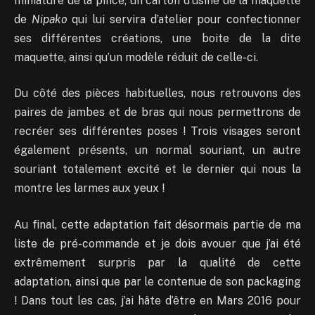
miniature de la pince, un carton d’usine de la maquette
de
Nipako
qui lui servira d’atelier pour confectionner
ses différentes créations, une boite de la dite
maquette, ainsi qu’un modèle réduit de celle-ci.
Du côté des pièces habituelles, nous retrouvons des
paires de jambes et de bras qui nous permettrons de
recréer ses différentes poses ! Trois visages seront
également présents, un normal souriant, un autre
souriant totalement excité et le dernier qui nous la
montre les larmes aux yeux !
Au final, cette adaptation fait désormais partie de ma
liste de pré-commande et je dois avouer que j’ai été
extrêmement surpris par la qualité de cette
adaptation, ainsi que par le contenue de son packaging
! Dans tout les cas, j’ai hâte d’être en Mars 2016 pour