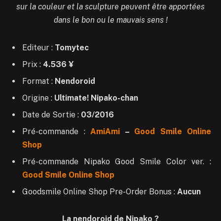
sur la couleur et la sculpture peuvent être apportées
dans le bon ou le mauvais sens !
Editeur :
Tomytec
Prix :
4.536 ¥
Format :
Nendoroid
Origine :
Ultimate! Nipako-chan
Date de Sortie :
03/2016
Pré-commande :
AmiAmi
–
Good Smile Online
Shop
Pré-commande Nipako Good Smile Color ver. :
Good Smile Online Shop
Goodsmile Online Shop Pre-Order Bonus :
Aucun
La nendoroid de Nipako ?