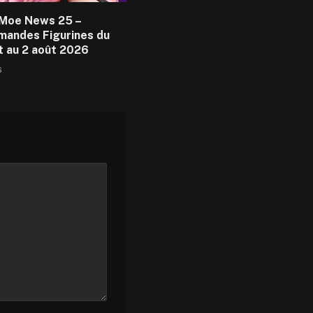
Moe News 25 –
andes Figurines du
et au 2 août 2026
6