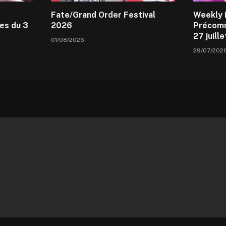
Fate/Grand Order Festival
Weekly 
es du 3
2026
Précomm
27 juill
01/08/2026
29/07/202