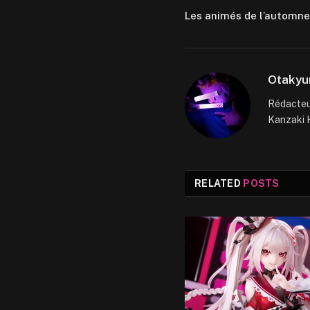
Les animés de l’automne
Otakyu
Rédacteur
Kanzaki H
RELATED
POSTS