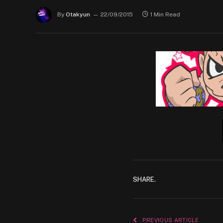
By
Otakyun
22/09/2015
1 Min Read
SHARE.
PREVIOUS ARTICLE