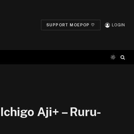
SUPPORT MOEPOP ♡
LOGIN
chigo Aji+ – Ruru-