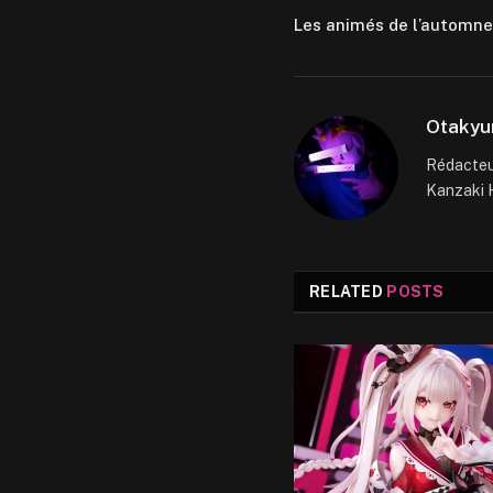
Les animés de l’automne
Otakyu
Rédacteur
Kanzaki H
RELATED
POSTS