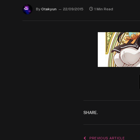
By
Otakyun
22/09/2015
1 Min Read
SHARE.
PREVIOUS ARTICLE