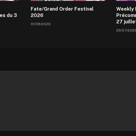
Fate/Grand Order Festival
Weekly 
es du 3
2026
Précomm
27 juill
01/08/2026
29/07/202