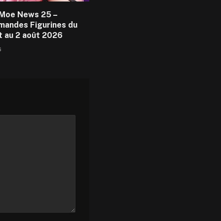
Moe News 25 –
andes Figurines du
et au 2 août 2026
6