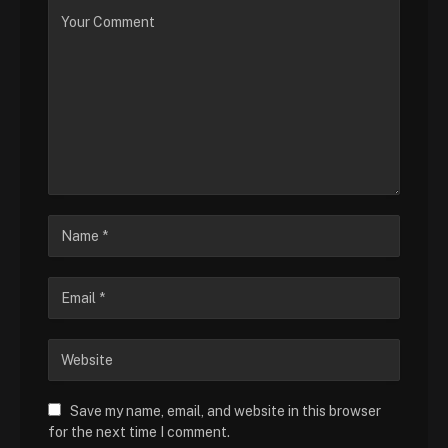
Save my name, email, and website in this browser
for the next time I comment.