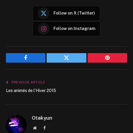
Follow on X (Twitter)
Follow on Instagram
Facebook
Twitter
Pinterest
PREVIOUS ARTICLE
Les animés de l’Hiver 2015
Otakyun
Website
Facebook