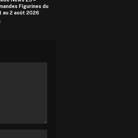
andes Figurines du
et au 2 août 2026
6