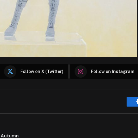
Follow on X (Twitter)
Follow on Instagram
 Autumn