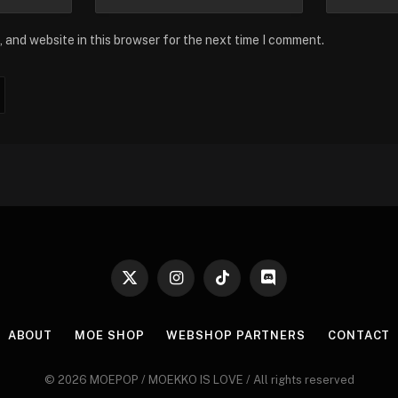
 and website in this browser for the next time I comment.
X
Instagram
TikTok
Discord
(Twitter)
ABOUT
MOE SHOP
WEBSHOP PARTNERS
CONTACT
© 2026 MOEPOP / MOEKKO IS LOVE / All rights reserved