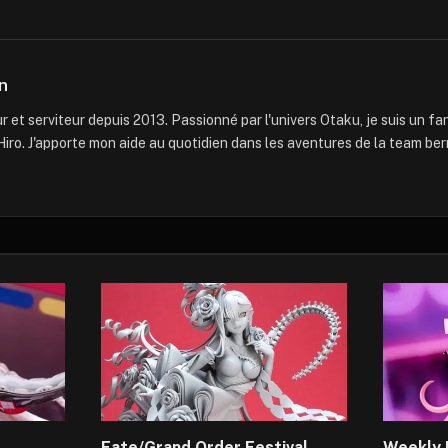
n
 et serviteur depuis 2013. Passionné par l'univers Otaku, je suis un f
iro. J'apporte mon aide au quotidien dans les aventures de la team ber
Fate/Grand Order Festival
Weekly 