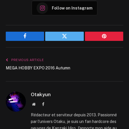
Follow on Instagram
Facebook
Twitter
Pinterest
PREVIOUS ARTICLE
MEGA HOBBY EXPO 2016 Autumn
Otakyun
Website
Facebook
Rédacteur et serviteur depuis 2013. Passionné
par l'univers Otaku, je suis un fan hardcore des
oeuvres de Kanzaki Hiro. J'apporte mon aide au