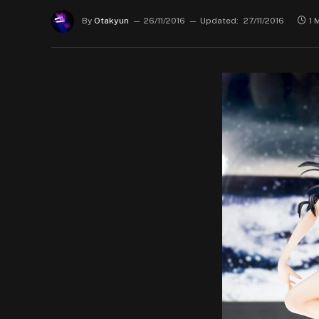
By
Otakyun
26/11/2016
Updated:
27/11/2016
1 