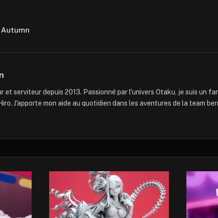
 Autumn
n
 et serviteur depuis 2013. Passionné par l'univers Otaku, je suis un f
iro. J'apporte mon aide au quotidien dans les aventures de la team ber