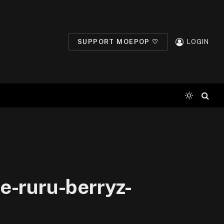
SUPPORT MOEPOP ♡
LOGIN
-ruru-berryz-