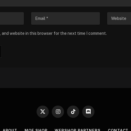
 and website in this browser for the next time I comment.
X
Instagram
TikTok
Discord
(Twitter)
ABOUT
MOE SHOP
WEBSHOP PARTNERS
CONTACT