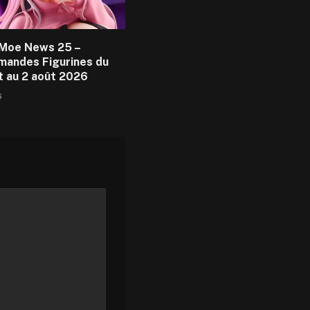
Moe News 25 –
andes Figurines du
et au 2 août 2026
6