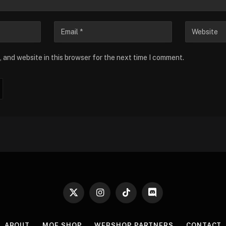
 and website in this browser for the next time I comment.
X
Instagram
TikTok
Discord
(Twitter)
ABOUT
MOE SHOP
WEBSHOP PARTNERS
CONTACT