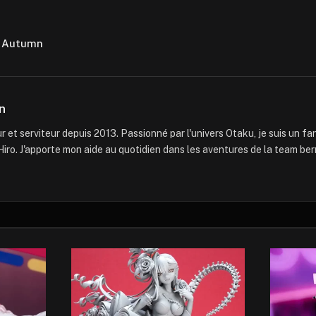
 Autumn
n
 et serviteur depuis 2013. Passionné par l'univers Otaku, je suis un f
iro. J'apporte mon aide au quotidien dans les aventures de la team ber