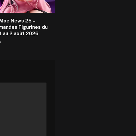
Moe News 25 –
andes Figurines du
et au 2 août 2026
6