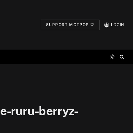
SUPPORT MOEPOP ♡
LOGIN
-ruru-berryz-