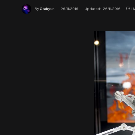
By
Otakyun
26/11/2016
Updated:
26/11/2016
1 