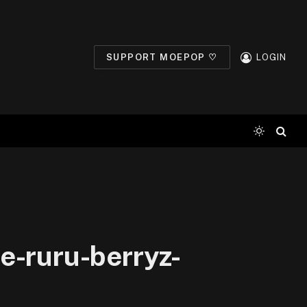
SUPPORT MOEPOP ♡
LOGIN
-ruru-berryz-