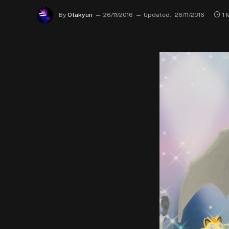
By
Otakyun
26/11/2016
Updated:
26/11/2016
1 