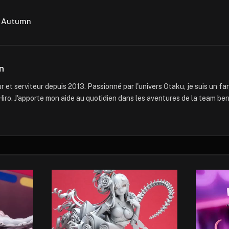
 Autumn
n
 et serviteur depuis 2013. Passionné par l'univers Otaku, je suis un f
iro. J'apporte mon aide au quotidien dans les aventures de la team ber