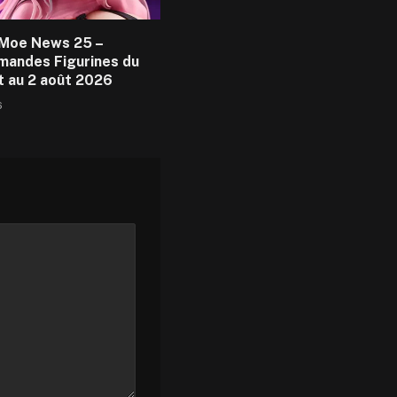
Moe News 25 –
andes Figurines du
et au 2 août 2026
6