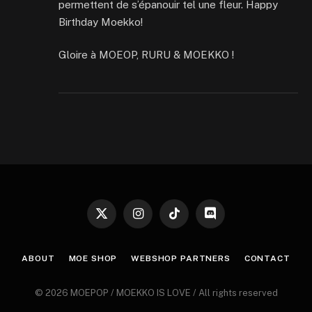
permettent de s’épanouir tel une fleur. Happy
Birthday Moekko!
Gloire à MOEOP, RURU & MOEKKO !
X
Instagram
TikTok
Discord
(Twitter)
ABOUT
MOE SHOP
WEBSHOP PARTNERS
CONTACT
© 2026 MOEPOP / MOEKKO IS LOVE / All rights reserved