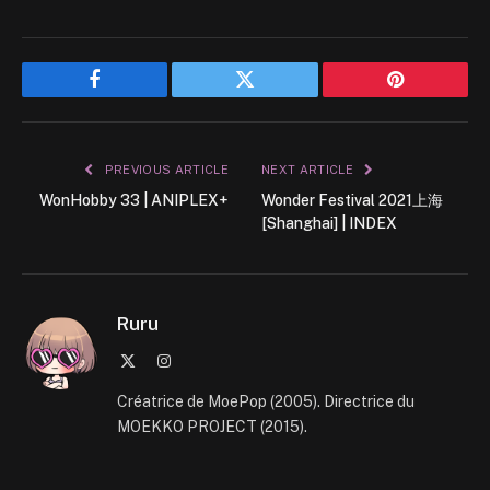
Facebook
Twitter
Pinterest
PREVIOUS ARTICLE
NEXT ARTICLE
WonHobby 33 | ANIPLEX+
Wonder Festival 2021上海
[Shanghai] | INDEX
Ruru
X
Instagram
(Twitter)
Créatrice de MoePop (2005). Directrice du
MOEKKO PROJECT (2015).