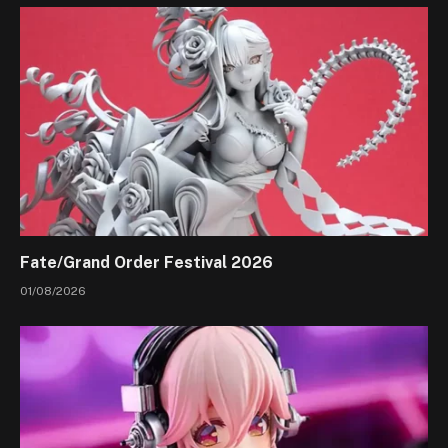
Fate/Grand Order Festival 2026
01/08/2026