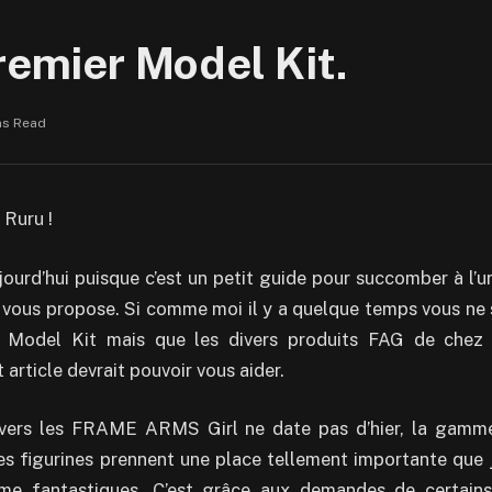
mier Model Kit.
ns Read
 Ruru !
ujourd’hui puisque c’est un petit guide pour succomber à l
 vous propose. Si comme moi il y a quelque temps vous ne
n Model Kit mais que les divers produits FAG de che
t article devrait pouvoir vous aider.
vers les FRAME ARMS Girl ne date pas d’hier, la gamme
les figurines prennent une place tellement importante que j
 fantastiques. C’est grâce aux demandes de certains 