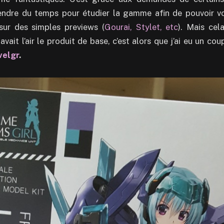
dre du temps pour étudier la gamme afin de pouvoir vo
ur des simples previews (
Gourai, Stylet, etc
). Mais cela
 avait l’air le produit de base, c’est alors que j’ai eu un 
velgr
.