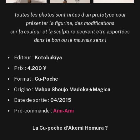
Toutes les photos sont tirées d’un prototype pour
présenter la figurine, des modifications
sur la couleur et la sculpture peuvent être apportées
dans le bon ou le mauvais sens !
Editeur :
Kotobukiya
Prix :
4.200 ¥
Format :
Cu-Poche
Origine :
Mahou Shoujo Madoka★Magica
Date de sortie :
04/2015
Pré-commande :
Ami-Ami
La Cu-poche d'Akemi Homura ?