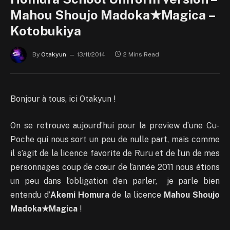
Mahou Shoujo Madoka★Magica –
Kotobukiya
By
Otakyun
13/11/2014
2 Mins Read
Bonjour à tous, ici Otakyun !
On se retrouve aujourd’hui pour la preview d’une Cu-
Poche qui nous sort un peu de nulle part, mais comme
il s’agit de la licence favorite de Ruru et de l’un de mes
personnages coup de cœur de l’année 2011 nous étions
un peu dans l’obligation d’en parler, je parle bien
entendu d’
Akemi Homura
de la licence
Mahou Shoujo
Madoka★Magica
!