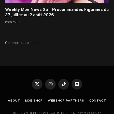
Weekly Moe News 25 – Précommandes Figurines du
27 juillet au 2 août 2026
29/07/2026
Comments are closed.
X
Instagram
TikTok
Discord
(Twitter)
ABOUT
MOE SHOP
WEBSHOP PARTNERS
CONTACT
© 2026 MOEPOP / MOEKKO IS LOVE / All rights reserved