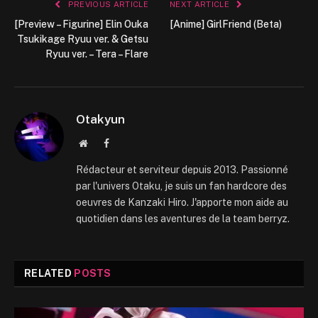
PREVIOUS ARTICLE
NEXT ARTICLE
[Preview – Figurine] Elin Ouka
[Anime] GirlFriend (Beta)
Tsukikage Ryuu ver. & Getsu
Ryuu ver. – Tera – Flare
Otakyun
Website
Facebook
Rédacteur et serviteur depuis 2013. Passionné
par l'univers Otaku, je suis un fan hardcore des
oeuvres de Kanzaki Hiro. J'apporte mon aide au
quotidien dans les aventures de la team berryz.
RELATED
POSTS