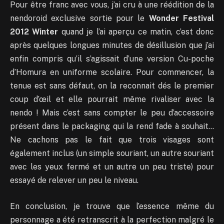
Pour être franc avec vous, j’ai cru à une réédition de la
nendoroid exclusive sortie pour le
Wonder Festival
2012 Winter
quand je l’ai aperçu ce matin, c’est donc
après quelques longues minutes de désillusion que j’ai
enfin compris qu’il s’agissait d’une version Cu-poche
d’Homura en uniforme scolaire. Pour commencer, la
tenue est sans défaut, on la reconnait dés le premier
coup d’œil et elle pourrait même rivaliser avec la
nendo ! Mais c’est sans compter le peu d’accessoire
présent dans le packaging qui la rend fade à souhait…
Ne cachons pas le fait que trois visages sont
également inclus (un simple souriant, un autre souriant
avec les yeux fermé et un autre un peu triste) pour
essayé de relever un peu le niveau.
En conclusion, je trouve que l’essence même du
personnage a été retranscrit à la perfection malgré le