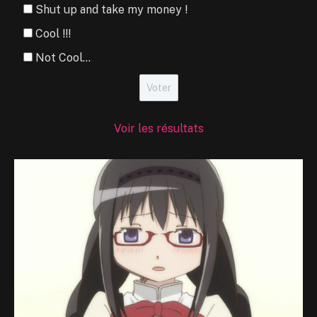
Shut up and take my money !
Cool !!!
Not Cool...
Voir les résultats