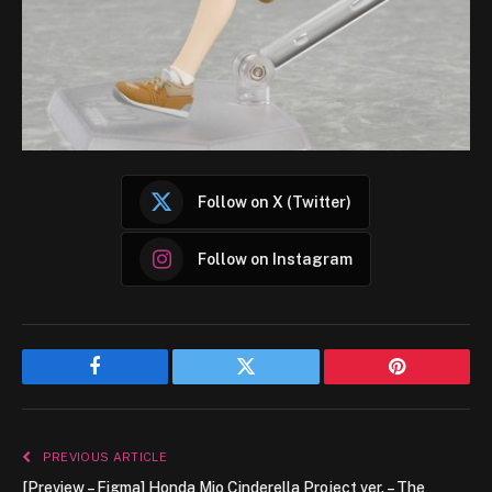
Follow on X (Twitter)
Follow on Instagram
Facebook
Twitter
Pinterest
PREVIOUS ARTICLE
[Preview – Figma] Honda Mio Cinderella Project ver. – The