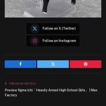
Follow on X (Twitter)
Follow on Instagram
Facebook
Twitter
Pinterest
PREVIOUS ARTICLE
Preview figma Ichi「Heavily Armed High School Girls」 | Max
Factory