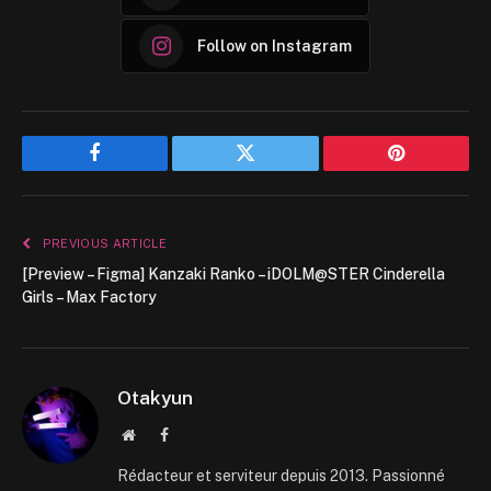
Follow on Instagram
Facebook
Twitter
Pinterest
PREVIOUS ARTICLE
[Preview – Figma] Kanzaki Ranko – iDOLM@STER Cinderella
Girls – Max Factory
Otakyun
Website
Facebook
Rédacteur et serviteur depuis 2013. Passionné