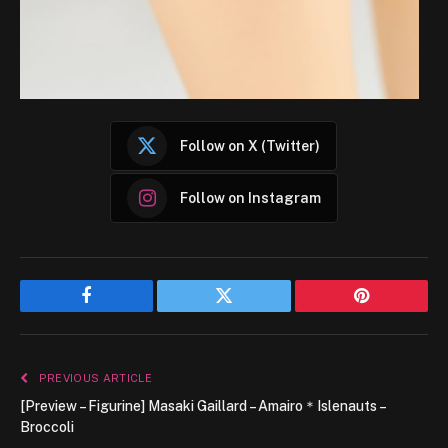
Follow on X (Twitter)
Follow on Instagram
Facebook
Twitter
Pinterest
PREVIOUS ARTICLE
[Preview – Figurine] Masaki Gaillard – Amairo＊Islenauts –
Broccoli