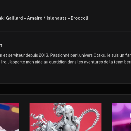
aki Gaillard – Amairo＊Islenauts – Broccoli
n
 et serviteur depuis 2013. Passionné par l'univers Otaku, je suis un f
iro. J'apporte mon aide au quotidien dans les aventures de la team ber