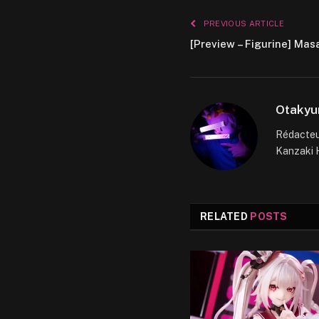
PREVIOUS ARTICLE
[Preview – Figurine] Mas
Otakyu
Rédacteur
Kanzaki H
RELATED
POSTS