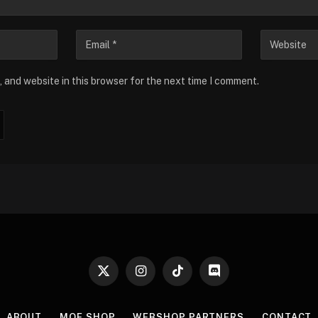
 and website in this browser for the next time I comment.
X
Instagram
TikTok
Discord
(Twitter)
ABOUT
MOE SHOP
WEBSHOP PARTNERS
CONTACT