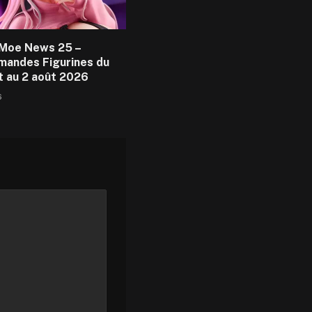
Moe News 25 –
andes Figurines du
et au 2 août 2026
6