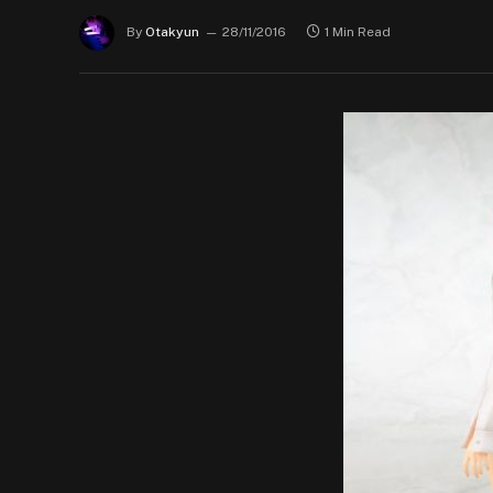
By
Otakyun
28/11/2016
1 Min Read