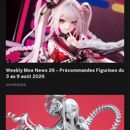
Weekly Moe News 26 – Précommandes Figurines du
3 au 9 août 2026
03/08/2026