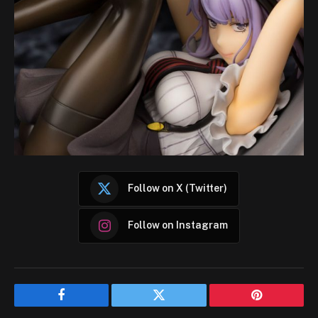
Follow on X (Twitter)
Follow on Instagram
Facebook
Twitter
Pinterest