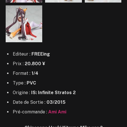
Editeur :
FREEing
Prix :
20.800
¥
Format :
1/4
Type :
PVC
Origine :
IS: Infinite Stratos 2
Date de Sortie :
03/2015
Pré-commande :
Ami Ami