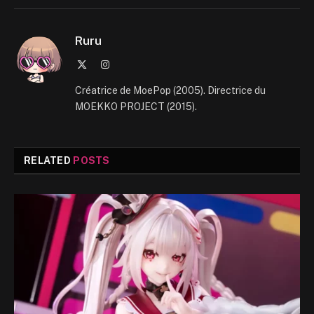
Ruru
X
Instagram
(Twitter)
Créatrice de MoePop (2005). Directrice du
MOEKKO PROJECT (2015).
RELATED
POSTS