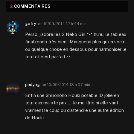
2
COMMENTAIRES
gufry
on
10/09/2014 12 h 44 min
Perso, j’adore les 2 Neko Girl *-* huhu, le tableau
final rends très bien ! Manquerai plus qu’un socle
ou quelque chose en dessous pour harmoniser le
tout et c’est parfait ^^
pridyng
on
10/09/2014 13 h 07 min
Enfin une Shinonono Houki potable :D jolie en
tout cas mais le prix … Je me tâte si elle vaut
vraiment le coup ou d’attendre une autre édition
de Houki.