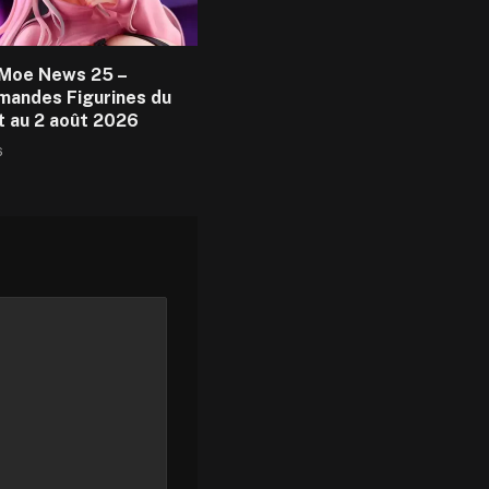
Moe News 25 –
andes Figurines du
et au 2 août 2026
6