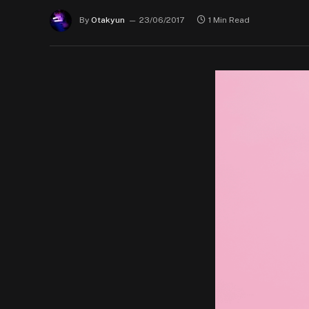
By
Otakyun
23/06/2017
1 Min Read