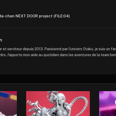
nda-chan NEXT DOOR project (FILE:04)
n
 et serviteur depuis 2013. Passionné par l'univers Otaku, je suis un f
iro. J'apporte mon aide au quotidien dans les aventures de la team ber