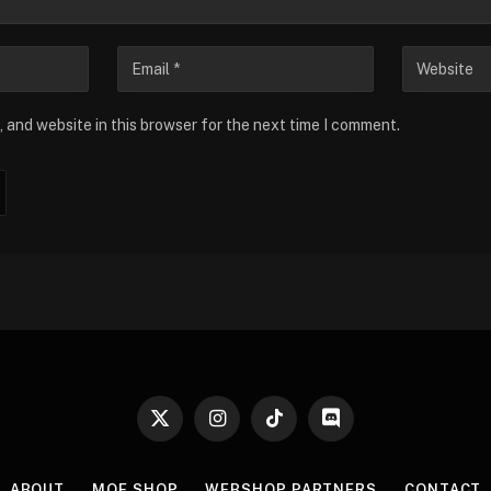
 and website in this browser for the next time I comment.
X
Instagram
TikTok
Discord
(Twitter)
ABOUT
MOE SHOP
WEBSHOP PARTNERS
CONTACT