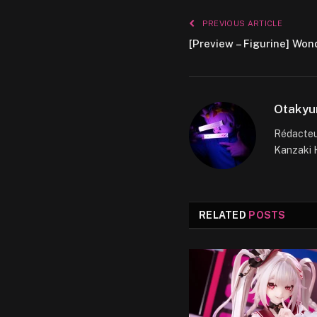
PREVIOUS ARTICLE
[Preview – Figurine] Wo
Otakyu
Rédacteur
Kanzaki H
RELATED
POSTS