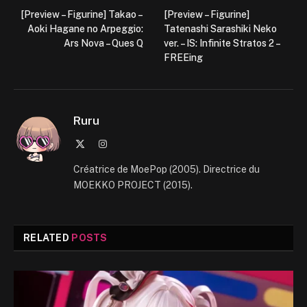
[Preview – Figurine] Takao –
[Preview – Figurine]
Aoki Hagane no Arpeggio:
Tatenashi Sarashiki Neko
Ars Nova – Ques Q
ver. – IS: Infinite Stratos 2 –
FREEing
Ruru
X
Instagram
(Twitter)
Créatrice de MoePop (2005). Directrice du
MOEKKO PROJECT (2015).
RELATED
POSTS