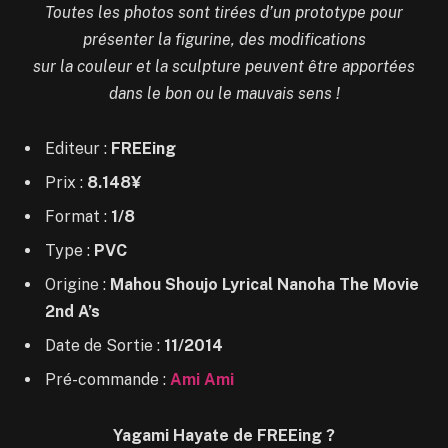
Toutes les photos sont tirées d’un prototype pour
présenter la figurine, des modifications
sur la couleur et la sculpture peuvent être apportées
dans le bon ou le mauvais sens !
Editeur :
FREEing
Prix :
8.148¥
Format :
1/8
Type :
PVC
Origine :
Mahou Shoujo Lyrical Nanoha The Movie
2nd A’s
Date de Sortie :
11/2014
Pré-commande :
Ami Ami
Yagami Hayate de FREEing ?