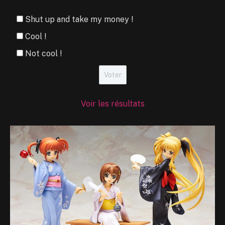
Shut up and take my money !
Cool !
Not cool !
Voir les résultats