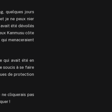
g, quelques jours
et je ne peux nier
avait été dévoilés
 deux Kanmusu côte
qui menaceraient
e qui avait été en
de soucis à se faire
ques de protection
ne cliquerais pas
quer !