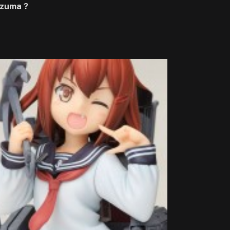
azuma ?