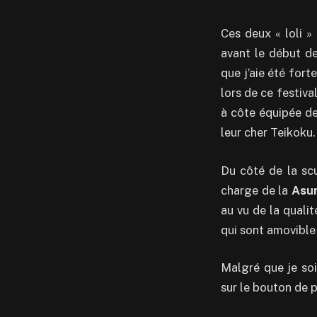
Ces deux « loli »
avant le début de
que j’aie été for
lors de ce festiv
à côte équipée de
leur cher Teikoku.
Du côté de la sc
charge de la
Asun
au vu de la quali
qui sont amovible 
Malgré que je soi
sur le bouton de p