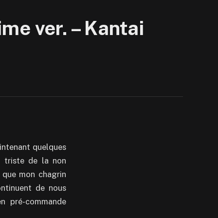
me ver. – Kantai
intenant quelques
 triste de la non
r que mon chagrin
ontinuent de nous
 en pré-commande