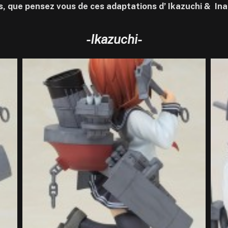
s, que pensez vous de ces adaptations d’ Ikazuchi & In
-Ikazuchi-