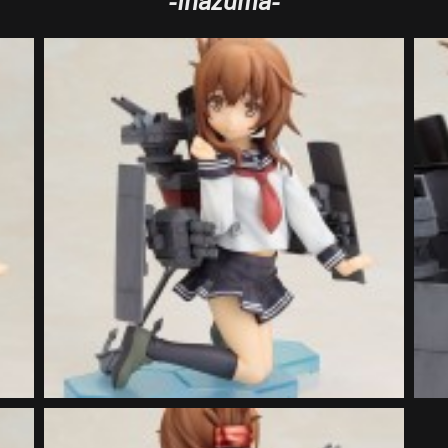
-Inazuma-