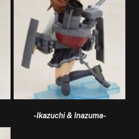
-Ikazuchi & Inazuma-