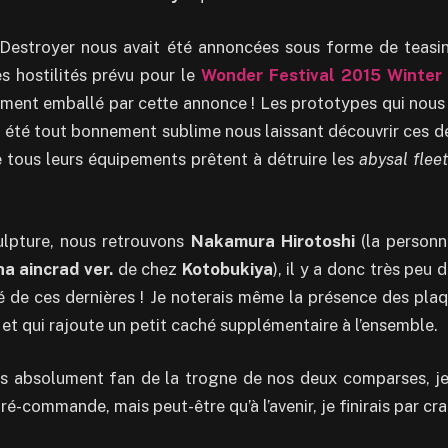
 Destroyer nous avait été annoncées sous forme de teasin
s hostilités prévu pour le
Wonder Festival 2015 Winter
tement emballé par cette annonce ! Les prototypes qui nous 
al été tout bonnement sublime nous laissant découvrir ces
 tous leurs équipements prêtent à détruire les
abysal fleet
ulpture, nous retrouvons
Nakamura Hirotoshi
(la personn
a aincrad ver.
de chez
Kotobukiya
), il y a donc très peu 
té de ces dernières ! Je noterais même la présence des pla
et qui rajoute un petit caché supplémentaire à l’ensemble.
s absolument fan de la trogne de nos deux comparses, je 
ré-commande, mais peut-être qu’à l’avenir, je finirais par cra