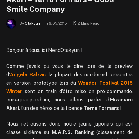
Smile Company
By
Otakyun
26/05/2015
2 Mins Read
Bonjour à tous, ici NendOtakyun !
Comme j’avais pu vous le dire lors de la preview
d’
Angela Balzac
, la plupart des nendoroid présentes
en version prototype lors du
Wonder Festival 2015
Winter
sont en train d’être mise en pré-commande,
puis-qu’aujourd’hui, nous allons parler d’
Hizamaru
Akari
, l’un des héros de la licence
Terra Formars
!
Nous retrouvons donc notre jeune japonais qui est
classé sixième au
M.A.R.S. Ranking
(classement de