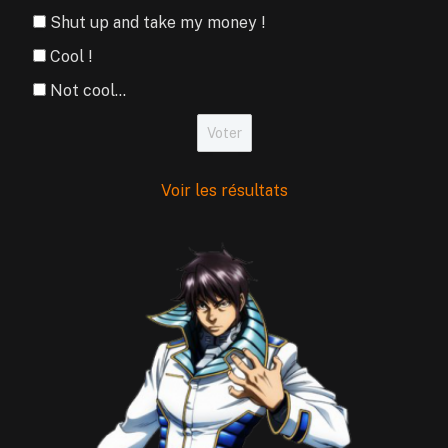
Shut up and take my money !
Cool !
Not cool...
Voir les résultats