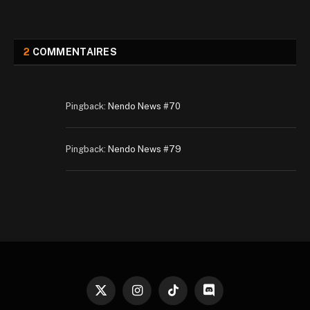
2
COMMENTAIRES
Pingback:
Nendo News #70
Pingback:
Nendo News #79
X
Instagram
TikTok
Discord
(Twitter)