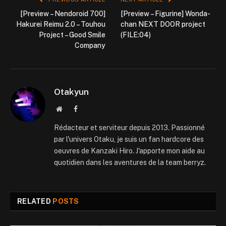
[Preview – Nendoroid 700]
[Preview – Figurine] Wonda-
Hakurei Reimu 2.0 – Touhou
chan NEXT DOOR project
Project – Good Smile
(FILE:04)
Company
Otakyun
Website
Facebook
Rédacteur et serviteur depuis 2013. Passionné
par l'univers Otaku, je suis un fan hardcore des
oeuvres de Kanzaki Hiro. J'apporte mon aide au
quotidien dans les aventures de la team berryz.
RELATED
POSTS