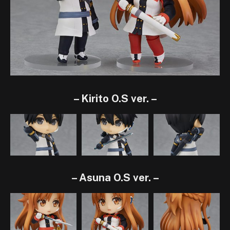
– Kirito O.S ver. –
– Asuna O.S ver. –