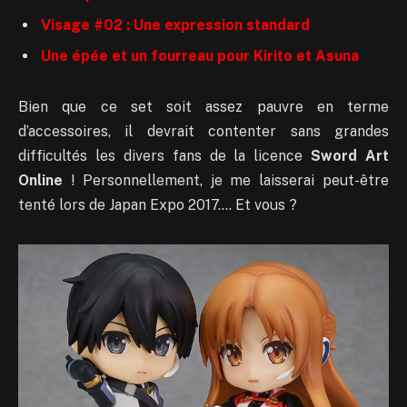
Visage #02 : Une expression standard
Une épée et un fourreau pour Kirito et Asuna
Bien que ce set soit assez pauvre en terme
d’accessoires, il devrait contenter sans grandes
difficultés les divers fans de la licence
Sword Art
Online
! Personnellement, je me laisserai peut-être
tenté lors de Japan Expo 2017…. Et vous ?