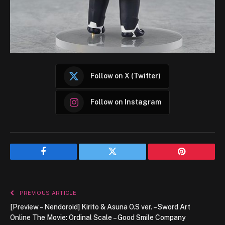
Follow on X (Twitter)
Follow on Instagram
Facebook
Twitter
Pinterest
PREVIOUS ARTICLE
[Preview – Nendoroid] Kirito & Asuna O.S ver. – Sword Art
Online The Movie: Ordinal Scale – Good Smile Company