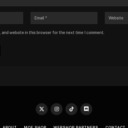
 and website in this browser for the next time I comment.
X
Instagram
TikTok
Discord
(Twitter)
ABOUT
MOE SHOP
WEBSHOP PARTNERS
CONTACT