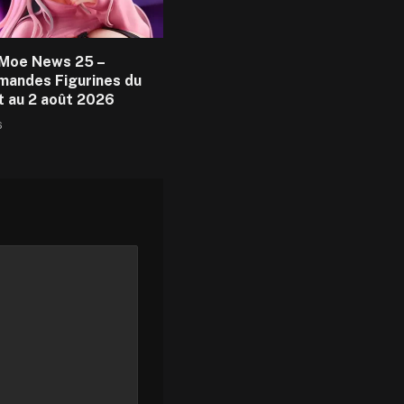
Moe News 25 –
andes Figurines du
et au 2 août 2026
6