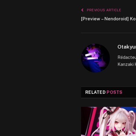
PREVIOUS ARTICLE
[Preview – Nendoroid] K
Otakyu
Rédacteur
Kanzaki H
RELATED
POSTS