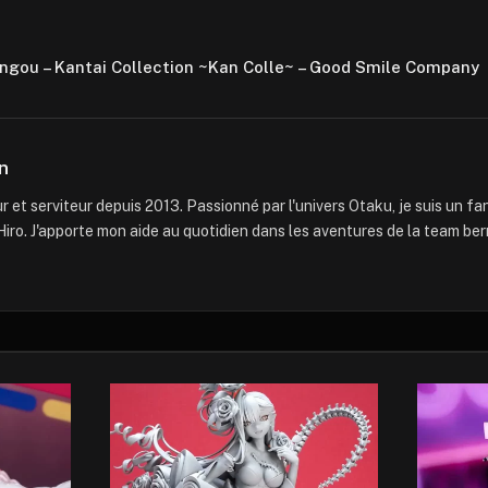
ongou – Kantai Collection ~Kan Colle~ – Good Smile Company
n
 et serviteur depuis 2013. Passionné par l'univers Otaku, je suis un f
iro. J'apporte mon aide au quotidien dans les aventures de la team ber