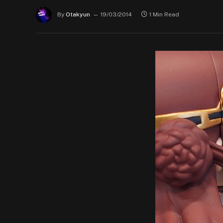
By
Otakyun
19/03/2014
1 Min Read