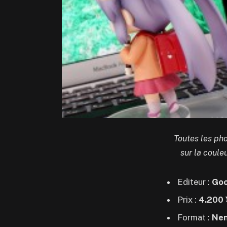
Toutes les pho
sur la coule
Editeur :
Goo
Prix :
4.200 
Format :
Nen