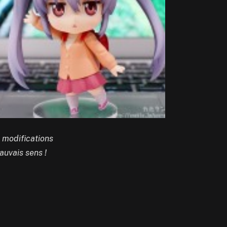
s modifications
auvais sens !