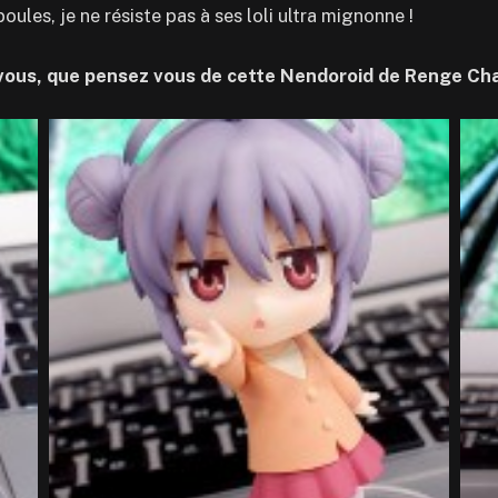
oules, je ne résiste pas à ses loli ultra mignonne !
vous, que pensez vous de cette Nendoroid de Renge Ch