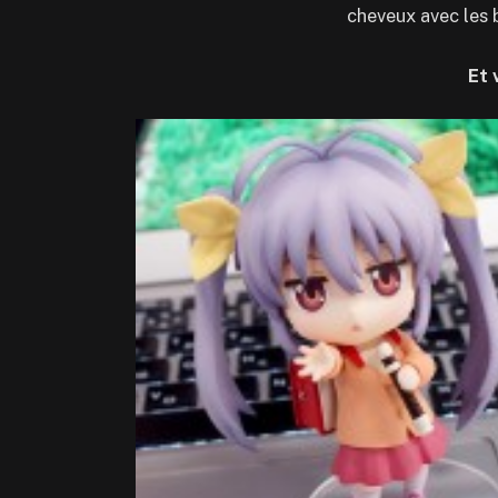
cheveux avec les b
Et 