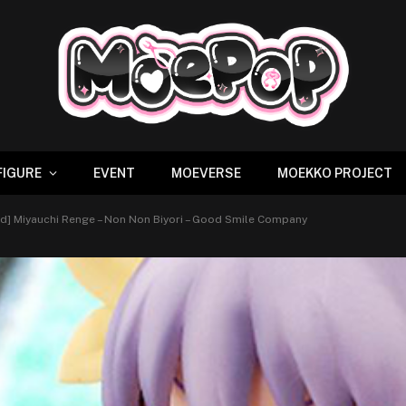
FIGURE
EVENT
MOEVERSE
MOEKKO PROJECT
id] Miyauchi Renge – Non Non Biyori – Good Smile Company