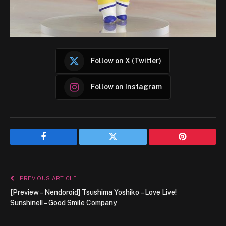
Follow on X (Twitter)
Follow on Instagram
Facebook
Twitter
Pinterest
PREVIOUS ARTICLE
[Preview – Nendoroid] Tsushima Yoshiko – Love Live!
Sunshine!! – Good Smile Company