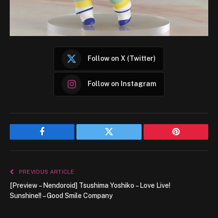
Follow on X (Twitter)
Follow on Instagram
Facebook
Twitter
Pinterest
PREVIOUS ARTICLE
[Preview – Nendoroid] Tsushima Yoshiko – Love Live!
Sunshine!! – Good Smile Company