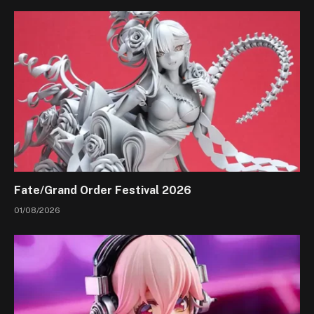
Fate/Grand Order Festival 2026
01/08/2026