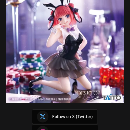
Follow on X (Twitter)