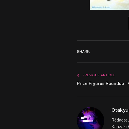
SHARE.
PREVIOUS ARTICLE
Prize Figures Roundup –
Otakyu
Rédacteur
Kanzaki H