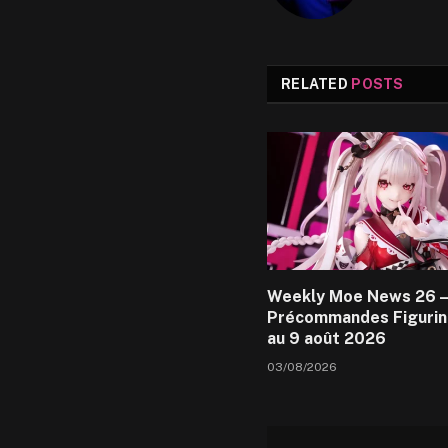
RELATED
POSTS
Weekly Moe News 26 –
Précommandes Figurin
au 9 août 2026
03/08/2026