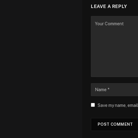
LEAVE A REPLY
Save my name, email,