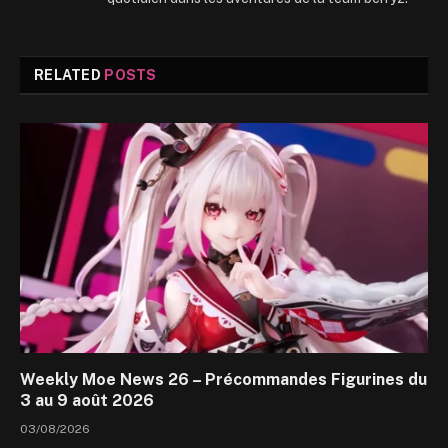
RELATED
POSTS
Weekly Moe News 26 – Précommandes Figurines du
3 au 9 août 2026
03/08/2026