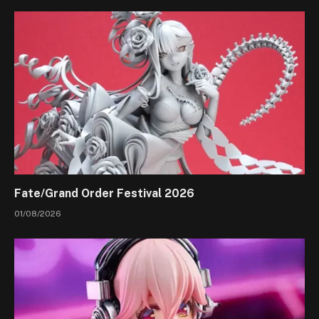
Fate/Grand Order Festival 2026
01/08/2026