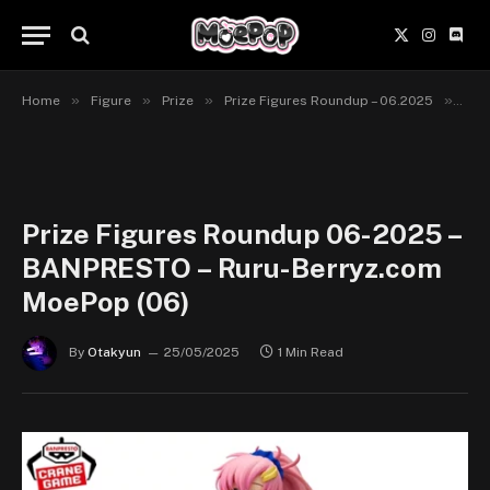
X
Instagr
Disc
(Twitter)
»
»
»
»
Home
Figure
Prize
Prize Figures Roundup – 06.2025
Pri
Prize Figures Roundup 06-2025 –
BANPRESTO – Ruru-Berryz.com
MoePop (06)
By
Otakyun
25/05/2025
1 Min Read