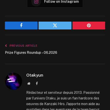
Follow on Instagram
Facebook
Twitter
Pinterest
PREVIOUS ARTICLE
Prize Figures Roundup – 06.2026
Otakyun
Website
Facebook
Rédacteur et serviteur depuis 2013. Passionné
par l'univers Otaku, je suis un fan hardcore des
oeuvres de Kanzaki Hiro. J'apporte mon aide au
quotidien dans les aventures de la team berryz.