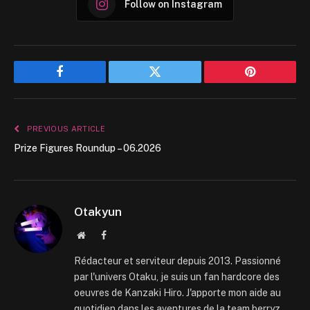
Follow on Instagram
Facebook
Twitter
Pinterest
PREVIOUS ARTICLE
Prize Figures Roundup – 06.2026
Otakyun
Website
Facebook
Rédacteur et serviteur depuis 2013. Passionné
par l'univers Otaku, je suis un fan hardcore des
oeuvres de Kanzaki Hiro. J'apporte mon aide au
quotidien dans les aventures de la team berryz.