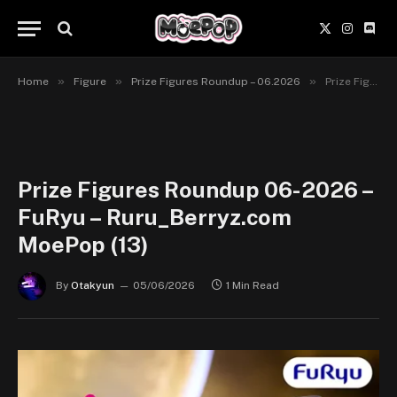
X
Instagr
Disc
(Twitter)
»
»
»
Home
Figure
Prize Figures Roundup – 06.2026
Prize Figures Roundup 06-2026 – FuRyu – Ruru_Berryz.com MoePop (13)
Prize Figures Roundup 06-2026 –
FuRyu – Ruru_Berryz.com
MoePop (13)
By
Otakyun
05/06/2026
1 Min Read