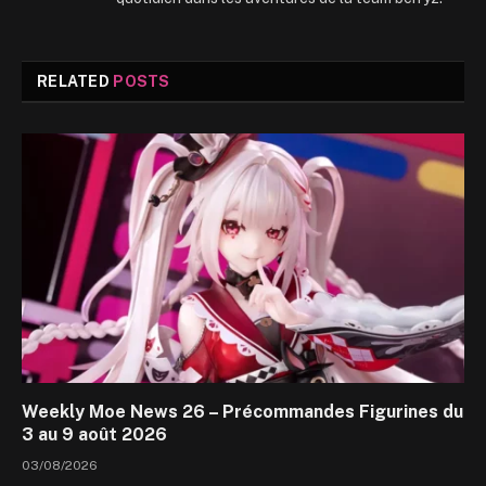
RELATED
POSTS
Weekly Moe News 26 – Précommandes Figurines du
3 au 9 août 2026
03/08/2026