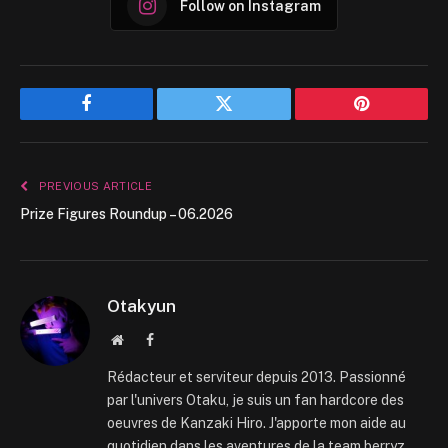
Follow on Instagram
Facebook
Twitter
Pinterest
PREVIOUS ARTICLE
Prize Figures Roundup – 06.2026
Otakyun
Website
Facebook
Rédacteur et serviteur depuis 2013. Passionné
par l'univers Otaku, je suis un fan hardcore des
oeuvres de Kanzaki Hiro. J'apporte mon aide au
quotidien dans les aventures de la team berryz.