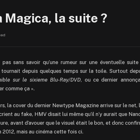
Magica, la suite ?
ead
 pas sans savoir qu’une rumeur sur une éventuelle suit
tournait depuis quelques temps sur la toile. Surtout depui
nible sur le sixieme Blu-Ray/DVD
, ou ce dernier annonç
irer comme ça ».
urs, la cover du dernier Newtype Magazine arrive sur le net,
 crient au fake, HMV disait lui même qu’il n’y aurait que Nan
re, avant d’avouer que le visuel était le bon, et donc confi
 2012, mais au cinéma cette fois ci.