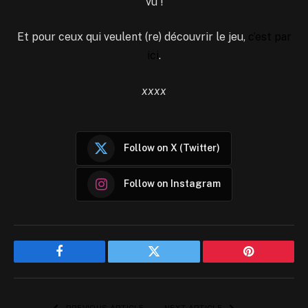
vu !
Et pour ceux qui veulent (re) découvrir le jeu,
c’est par
ici
.
xxxx
Follow on X (Twitter)
Follow on Instagram
Facebook
Twitter
Pinterest
PREVIOUS ARTICLE
NEXT ARTICLE