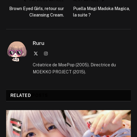
Brown Eyed Girls, retour sur
Puella Magi Madoka Magica,
Cleansing Cream.
la suite ?
Ruru
X
Instagram
(Twitter)
Créatrice de MoePop (2005). Directrice du
MOEKKO PROJECT (2015).
RELATED
POSTS