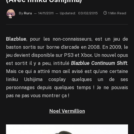
By
Ruru
14/11/2011
Updated:
03/02/2015
1 Min Read
Blazblue
, pour les non-connaisseurs, est un jeu de
baston sortis sur borne d’arcade en 2008. En 2009, le
jeu devient disponible sur PS3 et Xbox. Un nouvel opus
est sortit il y a peu, intitulé
Blazblue Continuum Shift
.
Mais ce qui a attiré mon œil avisé est qu’une certaine
Iiniku Ushijima cosplay quelques un de ses
personnages depuis quelques temps ! Je ne pouvais
pas ne pas vous montrer ça !
Noel Vermillion